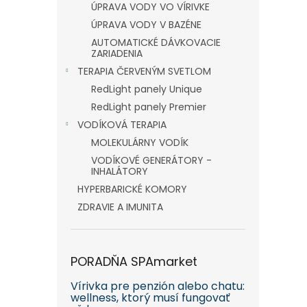
ÚPRAVA VODY VO VÍRIVKE
ÚPRAVA VODY V BAZÉNE
AUTOMATICKÉ DÁVKOVACIE
ZARIADENIA
TERAPIA ČERVENÝM SVETLOM
RedLight panely Unique
RedLight panely Premier
VODÍKOVÁ TERAPIA
MOLEKULÁRNY VODÍK
VODÍKOVÉ GENERÁTORY -
INHALÁTORY
HYPERBARICKÉ KOMORY
ZDRAVIE A IMUNITA
PORADŇA SPAmarket
Vírivka pre penzión alebo chatu:
wellness, ktorý musí fungovať