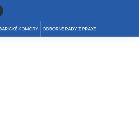
BARICKÉ KOMORY
ODBORNÉ RADY Z PRAXE