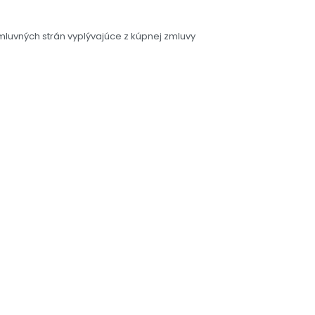
luvných strán vyplývajúce z kúpnej zmluvy