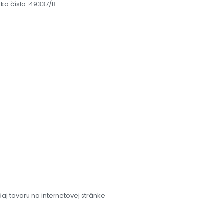
žka číslo 149337/B
aj tovaru na internetovej stránke