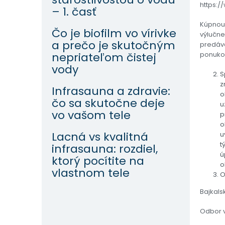
https:/
– 1. časť
Kúpnou 
Čo je biofilm vo vírivke
výlučne
a prečo je skutočným
predáva
nepriateľom čistej
ponuko
vody
S
z
Infrasauna a zdravie:
o
čo sa skutočne deje
u
vo vašom tele
p
o
Lacná vs kvalitná
u
t
infrasauna: rozdiel,
ú
ktorý pocítite na
o
vlastnom tele
O
Bajkalsk
Odbor 