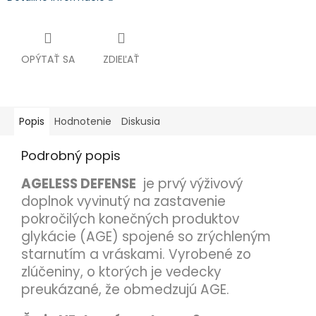
OPÝTAŤ SA
ZDIEĽAŤ
Popis
Hodnotenie
Diskusia
Podrobný popis
AGELESS DEFENSE
je prvý výživový
doplnok vyvinutý na zastavenie
pokročilých konečných produktov
glykácie (AGE) spojené so zrýchleným
starnutím a vráskami. Vyrobené zo
zlúčeniny, o ktorých je vedecky
preukázané, že obmedzujú AGE.