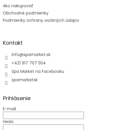
t
Ako nakupovať
i
e
Obchodné podmienky
Podmienky ochrany osobných údajov
Kontakt
info
@
spamarket.sk
+421 917 707 554
Spa Market na Facebooku
spamarketsk
Prihlásenie
E-mail
Heslo