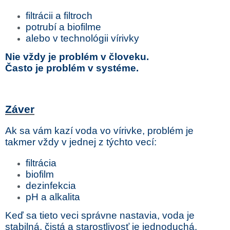
filtrácii a filtroch
potrubí a biofilme
alebo v technológii vírivky
Nie vždy je problém v človeku.
Často je problém v systéme.
Záver
Ak sa vám kazí voda vo vírivke, problém je
takmer vždy v jednej z týchto vecí:
filtrácia
biofilm
dezinfekcia
pH a alkalita
Keď sa tieto veci správne nastavia, voda je
stabilná, čistá a starostlivosť je jednoduchá.