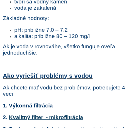
tvorí sa vodný kameň
voda je zakalená
Základné hodnoty:
pH: približne 7,0 – 7,2
alkalita: približne 80 – 120 mg/l
Ak je voda v rovnováhe, všetko funguje oveľa
jednoduchšie.
Ako vyriešiť problémy s vodou
Ak chcete mať vodu bez problémov, potrebujete 4
veci
1.
Výkonná filtrácia
2.
Kvalitný filter - mikrofiltrácia