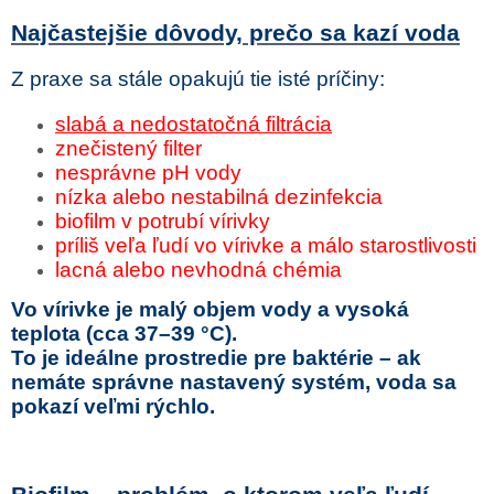
Najčastejšie dôvody, prečo sa kazí voda
Z praxe sa stále opakujú tie isté príčiny:
slabá a nedostatočná filtrácia
znečistený filter
nesprávne pH vody
nízka alebo nestabilná dezinfekcia
biofilm v potrubí vírivky
príliš veľa ľudí vo vírivke a málo starostlivosti
lacná alebo nevhodná chémia
Vo vírivke je malý objem vody a vysoká
teplota (cca 37–39 °C).
To je ideálne prostredie pre baktérie – ak
nemáte správne nastavený systém, voda sa
pokazí veľmi rýchlo.