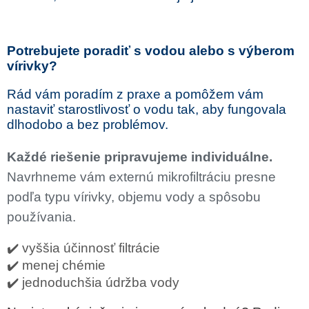
Potrebujete poradiť s vodou alebo s výberom
vírivky?
Rád vám poradím z praxe a pomôžem vám
nastaviť starostlivosť o vodu tak, aby fungovala
dlhodobo a bez problémov.
Každé riešenie pripravujeme individuálne.
Navrhneme vám externú mikrofiltráciu presne
podľa typu vírivky, objemu vody a spôsobu
používania.
✔️ vyššia účinnosť filtrácie
✔️ menej chémie
✔️ jednoduchšia údržba vody