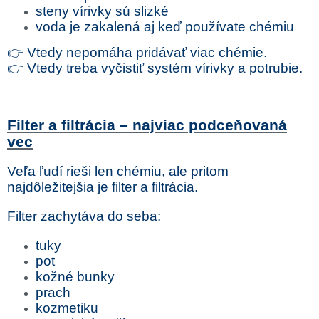
steny vírivky sú slizké
voda je zakalená aj keď používate chémiu
👉 Vtedy nepomáha pridávať viac chémie.
👉 Vtedy treba vyčistiť systém vírivky a potrubie.
Filter a filtrácia – najviac podceňovaná
vec
Veľa ľudí rieši len chémiu, ale pritom
najdôležitejšia je filter a filtrácia.
Filter zachytáva do seba:
tuky
pot
kožné bunky
prach
kozmetiku