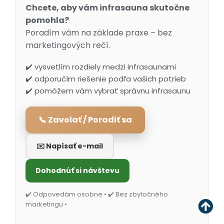
Chcete, aby vám infrasauna skutočne
pomohla?
Poradím vám na základe praxe – bez
marketingových rečí.
✔️ vysvetlím rozdiely medzi infrasaunami
✔️ odporučím riešenie podľa vašich potrieb
✔️ pomôžem vám vybrať správnu infrasaunu
📞 Zavolať / Poradiť sa
✉️ Napísať e-mail
Dohodnúť si návštevu
✔️ Odpovedám osobne • ✔️ Bez zbytočného
marketingu •