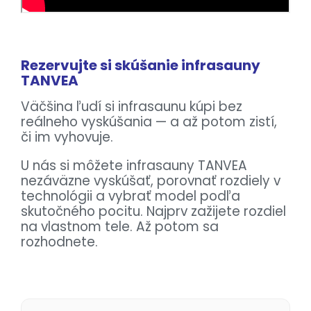
Rezervujte si skúšanie infrasauny
TANVEA
Väčšina ľudí si infrasaunu kúpi bez
reálneho vyskúšania — a až potom zistí,
či im vyhovuje.
U nás si môžete infrasauny TANVEA
nezáväzne vyskúšať, porovnať rozdiely v
technológii a vybrať model podľa
skutočného pocitu. Najprv zažijete rozdiel
na vlastnom tele. Až potom sa
rozhodnete.