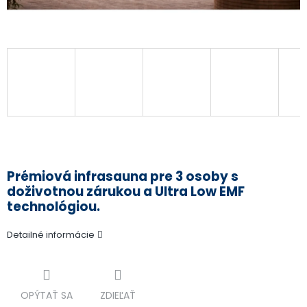
Jednotková
cena:
Prémiová infrasauna pre 3 osoby s
doživotnou zárukou a Ultra Low EMF
technológiou.
Detailné informácie
OPÝTAŤ SA
ZDIEĽAŤ