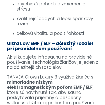
psychickú pohodu a zmiernenie
stresu
kvalitnejší oddych a lepší spánkový
režim
celkovú vitalitu a pocit ľahkosti
Ultra Low EMF / ELF – dôležitý rozdiel
pri pravidelnom používaní
Ak si kupujete infrasaunu na pravidelné
používanie, technológia žiaričov je jeden z
najdôležitejších rozdielov.
TANVEA Crown Luxury 3 využíva žiariče s
mimoriadne nízkym
elektromagnetickým poľom EMF / ELF
,
ktoré sú navrhnuté tak, aby sauna
poskytovala príjemný a bezpečný
wellness zážitok aj pri častom používaní.