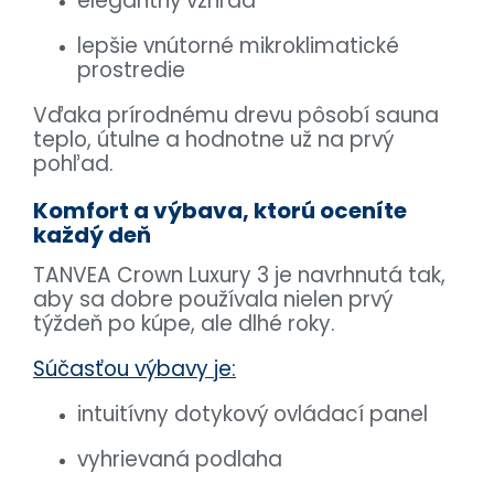
elegantný vzhľad
lepšie vnútorné mikroklimatické
prostredie
Vďaka prírodnému drevu pôsobí sauna
teplo, útulne a hodnotne už na prvý
pohľad.
Komfort a výbava, ktorú oceníte
každý deň
TANVEA Crown Luxury 3 je navrhnutá tak,
aby sa dobre používala nielen prvý
týždeň po kúpe, ale dlhé roky.
Súčasťou výbavy je:
intuitívny dotykový ovládací panel
vyhrievaná podlaha