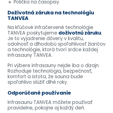
🔹 Polička na časopisy
Doživotná záruka na technológiu
TANVEA
Na kľúčové infračervené technológie
TANVEA poskytujeme
doživotnú záruku
.
Je to vyjadrenie dôvery v kvalitu,
odolnosť a dlhodobú spoľahlivosť žiaričov
a technológie, ktorá tvorí srdce každej
infrasauny TANVEA.
Pri výbere infrasauny nejde iba o dizajn.
Rozhoduje technológia, bezpečnosť,
komfort a istota, že sauna bude
spoľahlivo slúžiť dlhé roky.
Odporúčané používanie
Infrasaunu TANVEA môžete používať
pravidelne, pokojne aj každý deň.