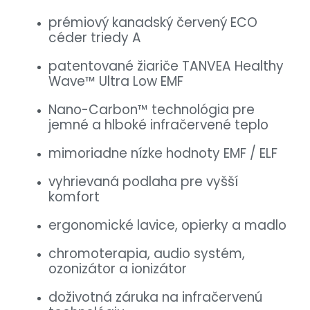
prémiový kanadský červený ECO
céder triedy A
patentované žiariče TANVEA Healthy
Wave™ Ultra Low EMF
Nano-Carbon™ technológia pre
jemné a hlboké infračervené teplo
mimoriadne nízke hodnoty EMF / ELF
vyhrievaná podlaha pre vyšší
komfort
ergonomické lavice, opierky a madlo
chromoterapia, audio systém,
ozonizátor a ionizátor
doživotná záruka na infračervenú