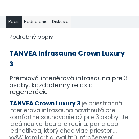
Popis
Hodnotenie
Diskusia
Podrobný popis
TANVEA Infrasauna Crown Luxury
3
Prémiová interiérová infrasauna pre 3
osoby, každodenný relax a
regeneráciu
TANVEA Crown Luxury 3
je priestranná
interiérová infrasauna navrhnutá pre
komfortné saunovanie až pre 3 osoby. Je
ideálnou voľbou pre rodinu, pár alebo
jednotlivca, ktorý chce viac priestoru,
vyšší komfort a kvalitnú infračervenú