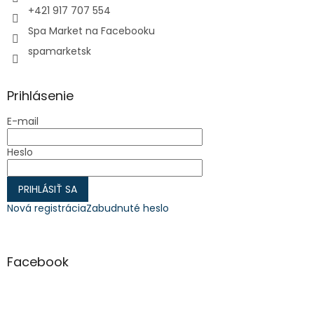
+421 917 707 554
Spa Market na Facebooku
spamarketsk
Prihlásenie
E-mail
Heslo
PRIHLÁSIŤ SA
Nová registrácia
Zabudnuté heslo
Facebook