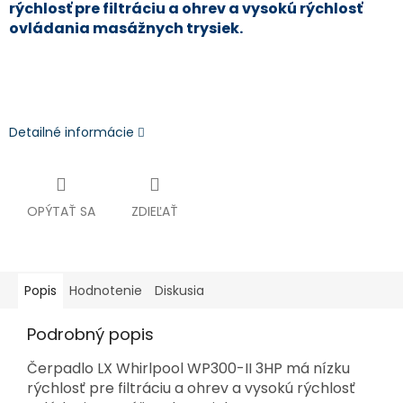
rýchlosť pre filtráciu a ohrev a vysokú rýchlosť
ovládania masážnych trysiek.
Detailné informácie
OPÝTAŤ SA
ZDIEĽAŤ
Popis
Hodnotenie
Diskusia
Podrobný popis
Čerpadlo LX Whirlpool WP300-II 3HP má nízku
rýchlosť pre filtráciu a ohrev a vysokú rýchlosť