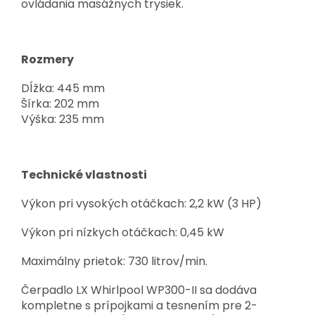
ovládania masážnych trysiek.
Rozmery
Dĺžka: 445 mm
Šírka: 202 mm
Výška: 235 mm
Technické vlastnosti
Výkon pri vysokých otáčkach: 2,2 kW (3 HP)
Výkon pri nízkych otáčkach: 0,45 kW
Maximálny prietok: 730 litrov/min.
Čerpadlo LX Whirlpool WP300-II sa dodáva
kompletne s prípojkami a tesnením pre 2-