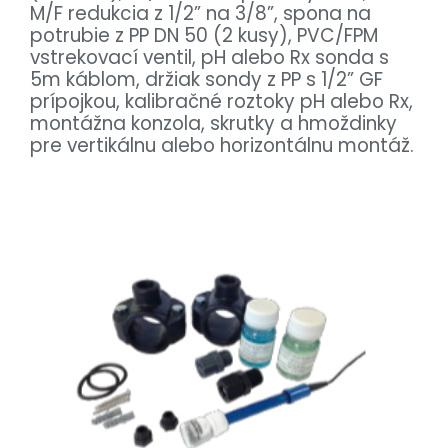
M/F redukcia z 1/2” na 3/8”, spona na
potrubie z PP DN 50 (2 kusy), PVC/FPM
vstrekovací ventil, pH alebo Rx sonda s
5m káblom, držiak sondy z PP s 1/2” GF
prípojkou, kalibračné roztoky pH alebo Rx,
montážna konzola, skrutky a hmoždinky
pre vertikálnu alebo horizontálnu montáž.