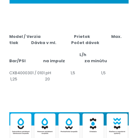
Model / Verzia Prietok Max.
tlak Dávka v ml. Počet dávok
L/h
Bar/PSI na impulz za minútu
CXB4000301 / 0101 pH 1,5 1,5
1,25 20