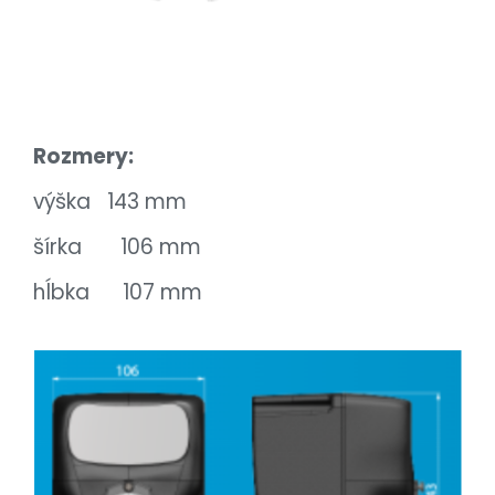
Rozmery:
výška 143 mm
šírka 106 mm
hĺbka 107 mm