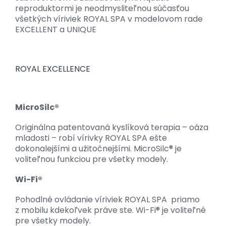
reproduktormi je neodmysliteľnou súčasťou
všetkých víriviek ROYAL SPA v modelovom rade
EXCELLENT a UNIQUE
ROYAL EXCELLENCE
MicroSilc®
Originálna patentovaná kyslíková terapia – oáza
mladosti – robí vírivky ROYAL SPA ešte
dokonalejšími a užitočnejšími. MicroSilc® je
voliteľnou funkciou pre všetky modely.
Wi-Fi®
Pohodlné ovládanie víriviek ROYAL SPA priamo
z mobilu kdekoľvek práve ste. Wi-Fi® je voliteľné
pre všetky modely.