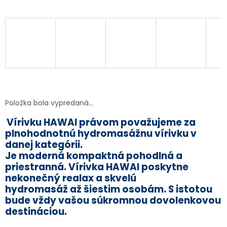
Jednotková
Položka bola vypredaná…
cena:
Vírivku HAWAI právom považujeme za
plnohodnotnú hydromasážnu vírivku v
danej kategórii.
Je moderná kompaktná pohodlná a
priestranná. Vírivka HAWAI poskytne
nekonečný realax a skvelú
hydromasáž až šiestim osobám. S istotou
bude vždy vašou súkromnou dovolenkovou
destináciou.