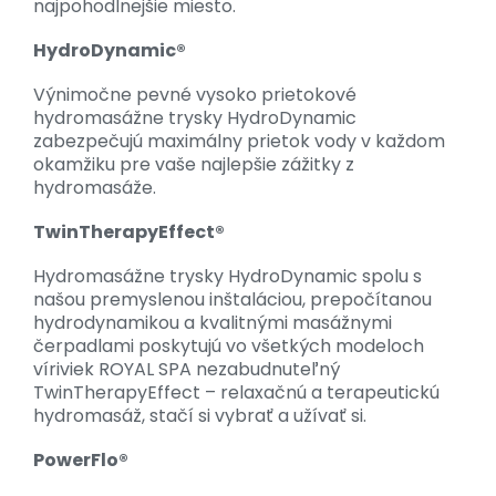
najpohodlnejšie miesto.
HydroDynamic®
Výnimočne pevné vysoko prietokové
hydromasážne trysky HydroDynamic
zabezpečujú maximálny prietok vody v každom
okamžiku pre vaše najlepšie zážitky z
hydromasáže.
TwinTherapyEffect®
Hydromasážne trysky HydroDynamic spolu s
našou premyslenou inštaláciou, prepočítanou
hydrodynamikou a kvalitnými masážnymi
čerpadlami poskytujú vo všetkých modeloch
víriviek ROYAL SPA nezabudnuteľný
TwinTherapyEffect – relaxačnú a terapeutickú
hydromasáž, stačí si vybrať a užívať si.
PowerFlo®