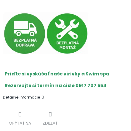
Príďte si vyskúšať naše vírivky a Swim spa
Rezervujte si termín na čísle 0917 707 554
Detailné informácie
OPÝTAŤ SA
ZDIEĽAŤ