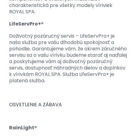
charakteristická pre všetky modely víriviek
ROYAL SPA.
LifeServPro+®
Doživotný pozáručný servis – LifeServPro+ je
naša služba pre vašu dlhodobú spokojnosť a
pohodlie. Garantujeme vám, že okrem záručného
servisu sa o vašu vírivku budeme starať aj naďalej
a poskytujeme vám aj doživotný pozáručný
servis, dostupnosť náhradných dielov a doplnkov
k vírivkám ROYAL SPA. Služba LifeServPro+ je
platená služba.
OSVETLENIE A ZÁBAVA
RainLight®